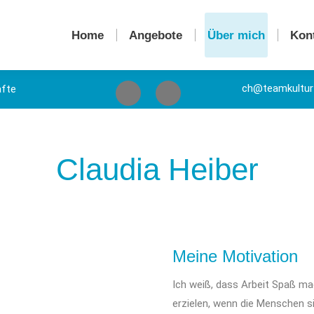
Home
Angebote
Über mich
Kon
ch@teamkultur-
äfte
Claudia Heiber
Meine Motivation
Ich weiß, dass Arbeit Spaß m
erzielen, wenn die Menschen si