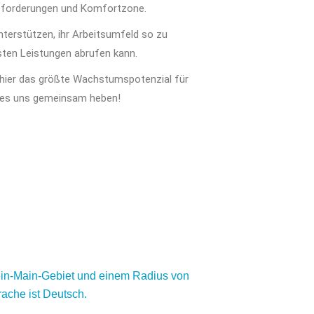
sforderungen und Komfortzone.
terstützen, ihr Arbeitsumfeld so zu
esten Leistungen abrufen kann.
 hier das größte Wachstumspotenzial für
 es uns gemeinsam heben!
hein-Main-Gebiet und einem Radius von
rache ist Deutsch.