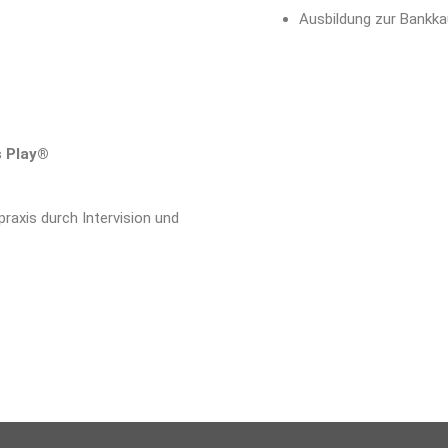
Ausbildung zur Bankka
s Play®
raxis durch Intervision und