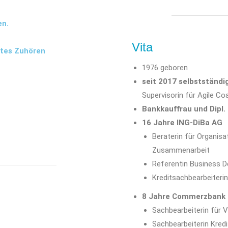
en.
Vita
utes Zuhören
1976 geboren
seit 2017 selbstständi
Supervisorin für Agile C
Bankkauffrau und Dipl.
16 Jahre ING-DiBa AG
Beraterin für Organisa
Zusammenarbeit
Referentin Business D
Kreditsachbearbeiterin
8 Jahre Commerzbank 
Sachbearbeiterin für
Sachbearbeiterin Kred