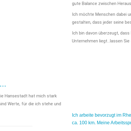
gute Balance zwischen Herau
Ich möchte Menschen dabei un
gestalten, dass jeder seine b
Ich bin davon überzeugt, dass
Unternehmen liegt…lassen Sie
n…
ie Hansestadt hat mich stark
sind Werte, für die ich stehe und
Ich arbeite bevorzugt im R
ca. 100 km. Meine Arbeitssp