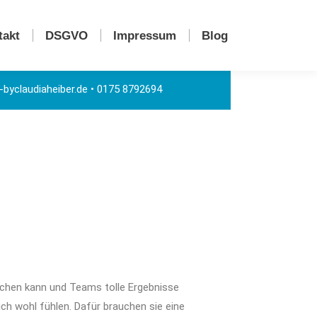
takt
DSGVO
Impressum
Blog
byclaudiaheiber.de
• 0175 8792694
achen kann und Teams tolle Ergebnisse
ch wohl fühlen. Dafür brauchen sie eine