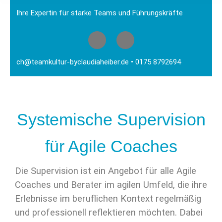
Ihre Expertin für starke Teams und Führungskräfte
ch@teamkultur-byclaudiaheiber.de
• 0175 8792694
Systemische Supervision
für Agile Coaches
Die Supervision ist ein Angebot für alle Agile
Coaches und Berater im agilen Umfeld, die ihre
Erlebnisse im beruflichen Kontext regelmäßig
und professionell reflektieren möchten. Dabei