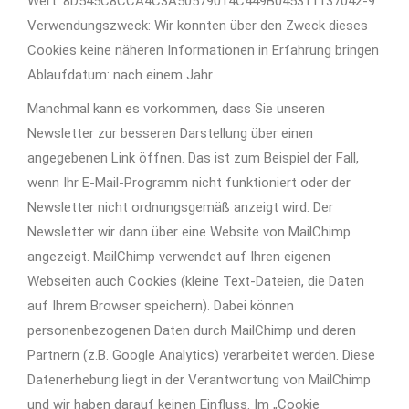
Wert: 8D545C8CCA4C3A50579014C449B045311137042-9
Verwendungszweck: Wir konnten über den Zweck dieses
Cookies keine näheren Informationen in Erfahrung bringen
Ablaufdatum: nach einem Jahr
Manchmal kann es vorkommen, dass Sie unseren
Newsletter zur besseren Darstellung über einen
angegebenen Link öffnen. Das ist zum Beispiel der Fall,
wenn Ihr E-Mail-Programm nicht funktioniert oder der
Newsletter nicht ordnungsgemäß anzeigt wird. Der
Newsletter wir dann über eine Website von MailChimp
angezeigt. MailChimp verwendet auf Ihren eigenen
Webseiten auch Cookies (kleine Text-Dateien, die Daten
auf Ihrem Browser speichern). Dabei können
personenbezogenen Daten durch MailChimp und deren
Partnern (z.B. Google Analytics) verarbeitet werden. Diese
Datenerhebung liegt in der Verantwortung von MailChimp
und wir haben darauf keinen Einfluss. Im „Cookie