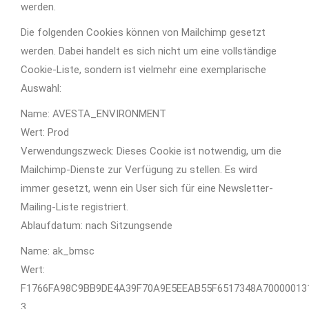
werden.
Die folgenden Cookies können von Mailchimp gesetzt
werden. Dabei handelt es sich nicht um eine vollständige
Cookie-Liste, sondern ist vielmehr eine exemplarische
Auswahl:
Name: AVESTA_ENVIRONMENT
Wert: Prod
Verwendungszweck: Dieses Cookie ist notwendig, um die
Mailchimp-Dienste zur Verfügung zu stellen. Es wird
immer gesetzt, wenn ein User sich für eine Newsletter-
Mailing-Liste registriert.
Ablaufdatum: nach Sitzungsende
Name: ak_bmsc
Wert:
F1766FA98C9BB9DE4A39F70A9E5EEAB55F6517348A70000013
3