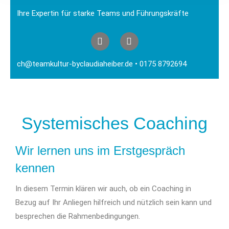
Ihre Expertin für starke Teams und Führungskräfte
ch@teamkultur-byclaudiaheiber.de
• 0175 8792694
Systemisches Coaching​
Wir lernen uns im Erstgespräch
kennen
In diesem Termin klären wir auch, ob ein Coaching in
Bezug auf Ihr Anliegen hilfreich und nützlich sein kann und
besprechen die Rahmenbedingungen.