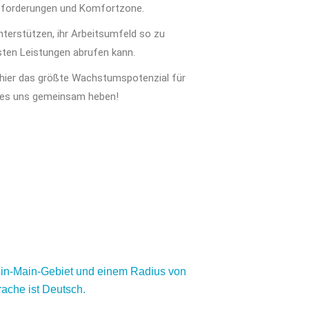
sforderungen und Komfortzone.
terstützen, ihr Arbeitsumfeld so zu
esten Leistungen abrufen kann.
 hier das größte Wachstumspotenzial für
 es uns gemeinsam heben!
hein-Main-Gebiet und einem Radius von
rache ist Deutsch.