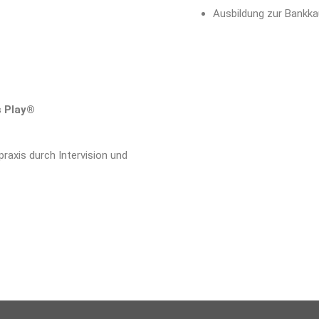
Ausbildung zur Bankka
s Play®
raxis durch Intervision und