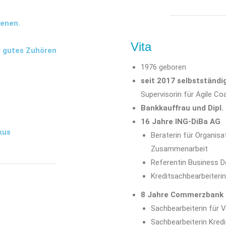
ienen.
Vita
d gutes Zuhören
1976 geboren
seit 2017 selbstständi
Supervisorin für Agile C
Bankkauffrau und Dipl.
16 Jahre ING-DiBa AG
kus
Beraterin für Organisa
Zusammenarbeit
Referentin Business D
Kreditsachbearbeiterin
8 Jahre Commerzbank 
Sachbearbeiterin für
Sachbearbeiterin Kred