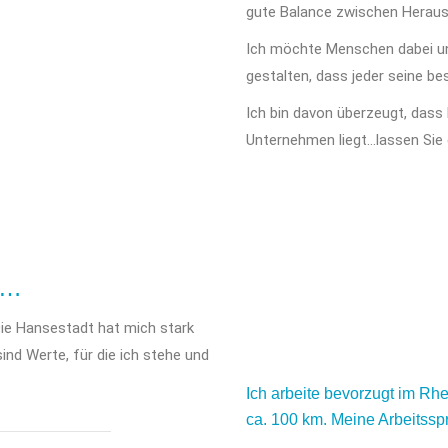
gute Balance zwischen Herau
Ich möchte Menschen dabei un
gestalten, dass jeder seine b
Ich bin davon überzeugt, dass
Unternehmen liegt…lassen Sie
n…
ie Hansestadt hat mich stark
sind Werte, für die ich stehe und
Ich arbeite bevorzugt im R
ca. 100 km. Meine Arbeitssp