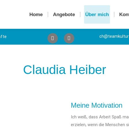
Home
Angebote
Über mich
Kon
Home
Angebote
Über mich
Kon
ch@teamkultur-
äfte
Claudia Heiber
Meine Motivation
Ich weiß, dass Arbeit Spaß m
erzielen, wenn die Menschen si